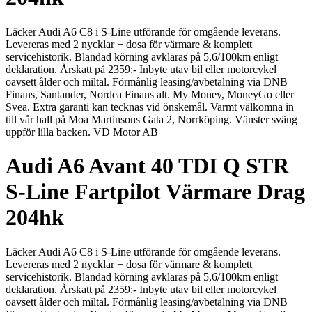
Läcker Audi A6 C8 i S-Line utförande för omgående leverans.
Levereras med 2 nycklar + dosa för värmare & komplett
servicehistorik. Blandad körning avklaras på 5,6/100km enligt
deklaration. Årskatt på 2359:- Inbyte utav bil eller motorcykel
oavsett ålder och miltal. Förmånlig leasing/avbetalning via DNB
Finans, Santander, Nordea Finans alt. My Money, MoneyGo eller
Svea. Extra garanti kan tecknas vid önskemål. Varmt välkomna in
till vår hall på Moa Martinsons Gata 2, Norrköping. Vänster sväng
uppför lilla backen. VD Motor AB
Audi A6 Avant 40 TDI Q STR
S-Line Fartpilot Värmare Drag
204hk
Läcker Audi A6 C8 i S-Line utförande för omgående leverans.
Levereras med 2 nycklar + dosa för värmare & komplett
servicehistorik. Blandad körning avklaras på 5,6/100km enligt
deklaration. Årskatt på 2359:- Inbyte utav bil eller motorcykel
oavsett ålder och miltal. Förmånlig leasing/avbetalning via DNB