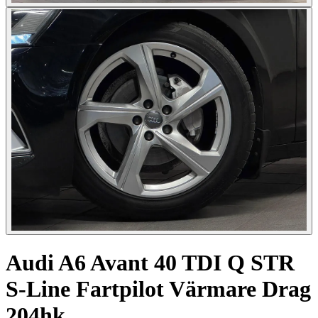
Audi A6 Avant 40 TDI Q STR
S-Line Fartpilot Värmare Drag
204hk