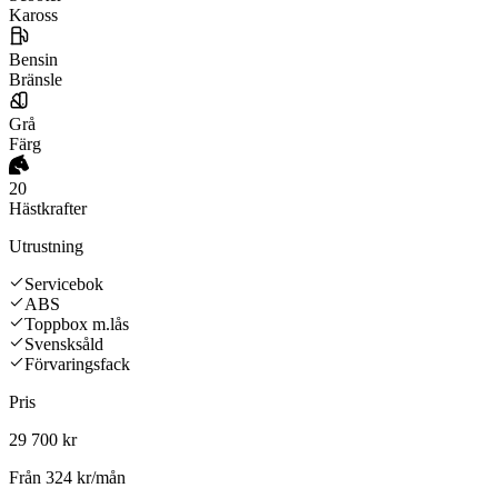
Kaross
Bensin
Bränsle
Grå
Färg
20
Hästkrafter
Utrustning
Servicebok
ABS
Toppbox m.lås
Svensksåld
Förvaringsfack
Pris
29 700 kr
Från
324 kr/mån