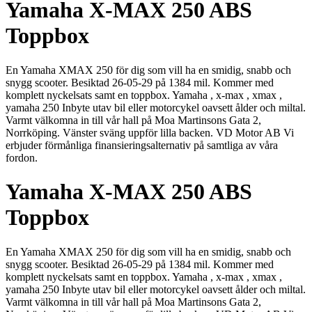
Yamaha X-MAX 250 ABS
Toppbox
En Yamaha XMAX 250 för dig som vill ha en smidig, snabb och
snygg scooter. Besiktad 26-05-29 på 1384 mil. Kommer med
komplett nyckelsats samt en toppbox. Yamaha , x-max , xmax ,
yamaha 250 Inbyte utav bil eller motorcykel oavsett ålder och miltal.
Varmt välkomna in till vår hall på Moa Martinsons Gata 2,
Norrköping. Vänster sväng uppför lilla backen. VD Motor AB Vi
erbjuder förmånliga finansieringsalternativ på samtliga av våra
fordon.
Yamaha X-MAX 250 ABS
Toppbox
En Yamaha XMAX 250 för dig som vill ha en smidig, snabb och
snygg scooter. Besiktad 26-05-29 på 1384 mil. Kommer med
komplett nyckelsats samt en toppbox. Yamaha , x-max , xmax ,
yamaha 250 Inbyte utav bil eller motorcykel oavsett ålder och miltal.
Varmt välkomna in till vår hall på Moa Martinsons Gata 2,