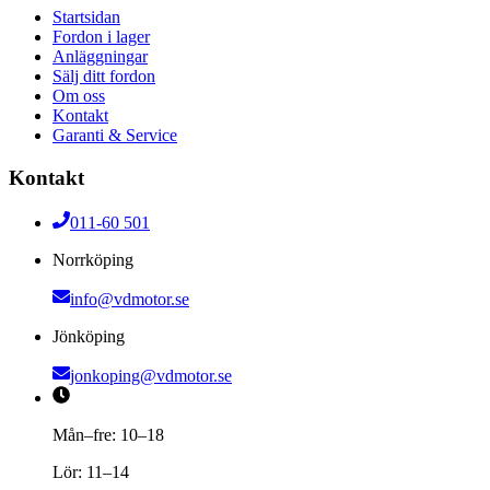
Startsidan
Fordon i lager
Anläggningar
Sälj ditt fordon
Om oss
Kontakt
Garanti & Service
Kontakt
011-60 501
Norrköping
info@vdmotor.se
Jönköping
jonkoping@vdmotor.se
Mån–fre: 10–18
Lör: 11–14