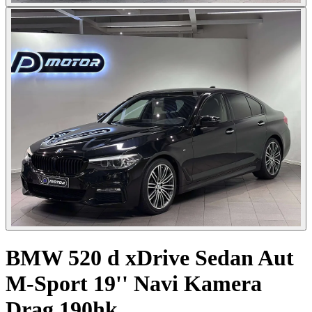
BMW 520 d xDrive Sedan Aut
M-Sport 19'' Navi Kamera
Drag 190hk