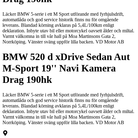
Läcker BMW 5-serie i ett M Sport utförande med fyrhjulsdrift,
automatlåda och god service historik finns nu för omgående
leverans. Blandad körning avklaras på 5,4L/100km enligt
deklaration. Inbyte utav bil eller motorcykel oavsett ålder och miltal.
Varmt välkomna in till vår hall på Moa Martinsons Gata 2,
Norrköping. Vänster sväng uppför lilla backen. VD Motor AB
BMW 520 d xDrive Sedan Aut
M-Sport 19'' Navi Kamera
Drag 190hk
Läcker BMW 5-serie i ett M Sport utförande med fyrhjulsdrift,
automatlåda och god service historik finns nu för omgående
leverans. Blandad körning avklaras på 5,4L/100km enligt
deklaration. Inbyte utav bil eller motorcykel oavsett ålder och miltal.
Varmt välkomna in till vår hall på Moa Martinsons Gata 2,
Norrköping. Vänster sväng uppför lilla backen. VD Motor AB